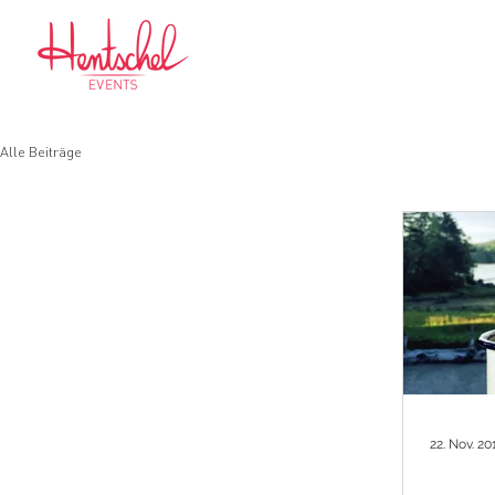
HOME
ÜBER MICH
Alle Beiträge
22. Nov. 20